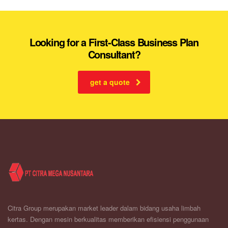
Looking for a First-Class Business Plan
Consultant?
get a quote
Citra Group merupakan market leader dalam bidang usaha limbah
kertas. Dengan mesin berkualitas memberikan efisiensi penggunaan