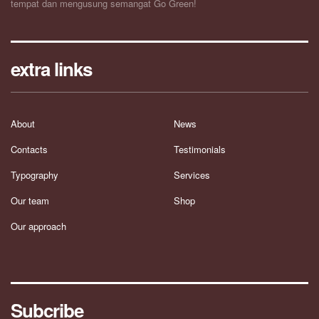
tempat dan mengusung semangat Go Green!
extra links
About
News
Contacts
Testimonials
Typography
Services
Our team
Shop
Our approach
Subcribe